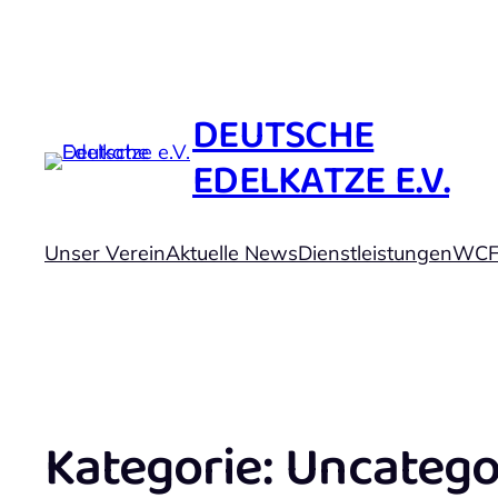
DEUTSCHE
EDELKATZE E.V.
Unser Verein
Aktuelle News
Dienstleistungen
WCF 
Kategorie:
Uncatego