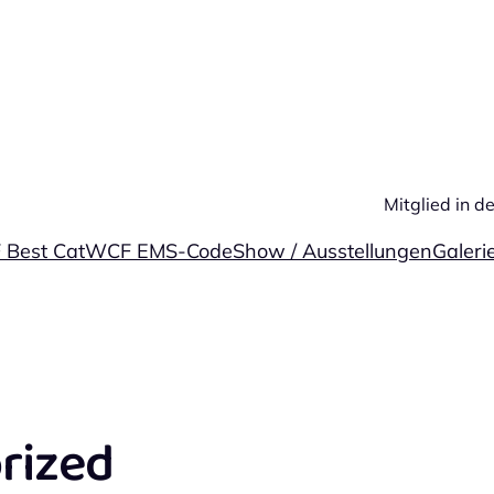
Mitglied in 
Best Cat
WCF EMS-Code
Show / Ausstellungen
Galeri
rized