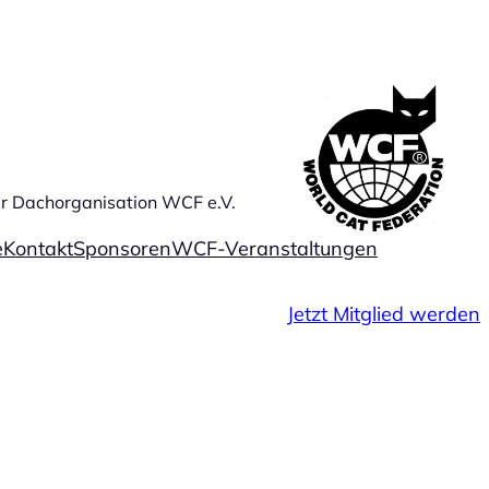
der Dachorganisation WCF e.V.
e
Kontakt
Sponsoren
WCF-Veranstaltungen
Jetzt Mitglied werden