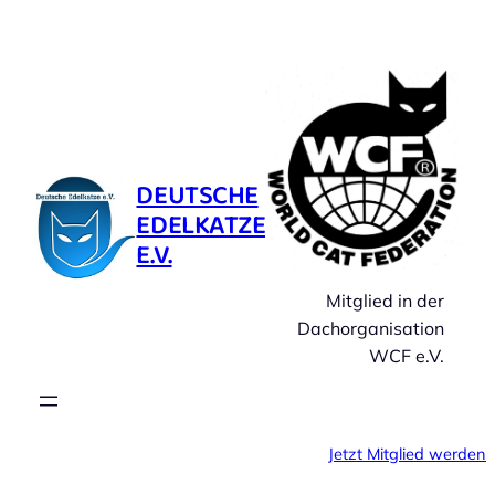
Zum
Inhalt
springen
DEUTSCHE
EDELKATZE
E.V.
Mitglied in der
Dachorganisation
WCF e.V.
Jetzt Mitglied werden